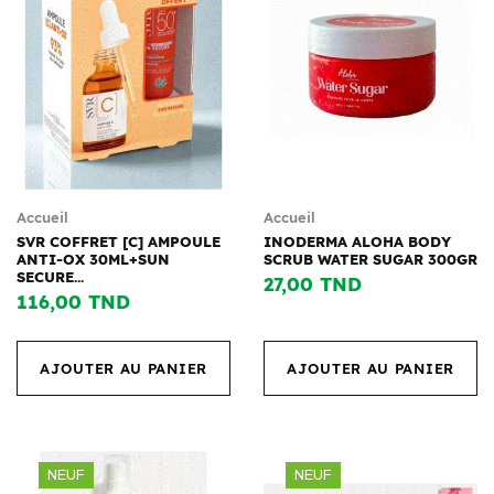
Accueil
Accueil
SVR COFFRET [C] AMPOULE
INODERMA ALOHA BODY
ANTI-OX 30ML+SUN
SCRUB WATER SUGAR 300GR
SECURE...
27,00 TND
116,00 TND
AJOUTER AU PANIER
AJOUTER AU PANIER
NEUF
NEUF