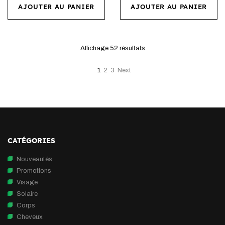
AJOUTER AU PANIER
AJOUTER AU PANIER
Affichage 52
résultats
1
2
3
Next
CATÉGORIES
Nouveautés
Promotions
Visage
Solaire
Corps
Cheveux