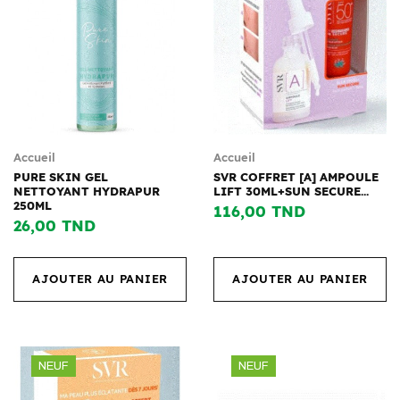
Accueil
Accueil
PURE SKIN GEL
SVR COFFRET [A] AMPOULE
NETTOYANT HYDRAPUR
LIFT 30ML+SUN SECURE...
250ML
116,00 TND
26,00 TND
AJOUTER AU PANIER
AJOUTER AU PANIER
NEUF
NEUF