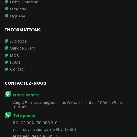
Bébé & Maman
Bien-être
Hygiène
INFORMATIONS
A propos
Service Client
Blog
FAQs
Contact
CONTACTEZ-NOUS
Notre centre
Angle Rue les orangers et rue Okba Ibn Nafaa, 2000 Le Bardo,
Tunisie
Tél.éphone
56 109 004 | 50 988 610
du lundi au vendredi de 8h à 18h30
le samedi de 8h à 13h30