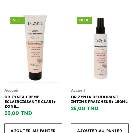
NEUF
NEUF
Accueil
Accueil
DR ZYNIA CREME
DR ZYNIA DEODORANT
ECLAIRCISSANTE CLARI+
INTIME FRAICHEUR+ 150ML
ZONE...
25,00 TND
33,00 TND
AJOUTER AU PANIER
AJOUTER AU PANIER