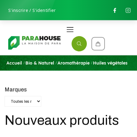
S'inscrire / S'identifier
Accueil
Bio & Naturel
Aromathérapie
Huiles végétales
Marques
Nouveaux produits