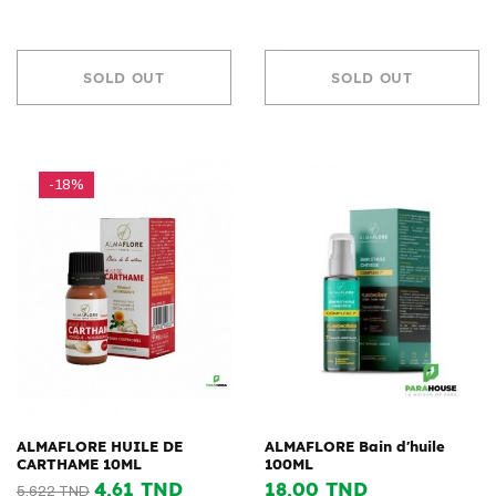
SOLD OUT
SOLD OUT
-18%
ALMAFLORE HUILE DE
ALMAFLORE Bain d'huile
CARTHAME 10ML
100ML
4,61 TND
18,00 TND
5,622 TND