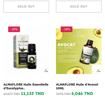
SOLD OUT
SOLD OUT
-18%
-18%
ALMAFLORE Huile Essentielle
ALMAFLORE Huile d'Avocat
d'Eucalyptus...
10ML
11,133 TND
6,046 TND
13,577 TND
7,373 TND