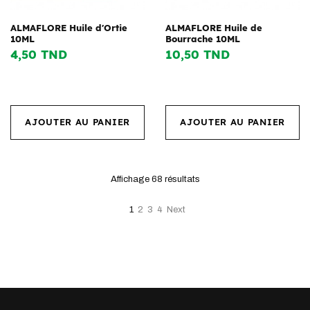
ALMAFLORE Huile d'Ortie
ALMAFLORE Huile de
10ML
Bourrache 10ML
4,50 TND
10,50 TND
AJOUTER AU PANIER
AJOUTER AU PANIER
Affichage 68
résultats
1
2
3
4
Next