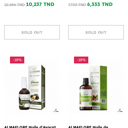
10,237 TND
6,333 TND
12,484 TND
7,723 TND
SOLD OUT
SOLD OUT
-18%
-18%
ALMAFLORE Huile d'Avocat
ALMAFLORE Huile de