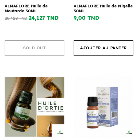
ALMAFLORE Huile de
ALMAFLORE Huile de Nigelle
Moutarde 50ML
50ML
24,127 TND
9,00 TND
29,423 TND
SOLD OUT
AJOUTER AU PANIER