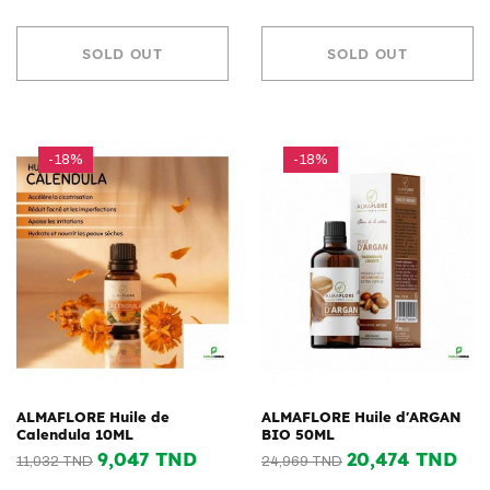
SOLD OUT
SOLD OUT
-18%
-18%
ALMAFLORE Huile de
ALMAFLORE Huile d'ARGAN
Calendula 10ML
BIO 50ML
9,047 TND
20,474 TND
11,032 TND
24,969 TND