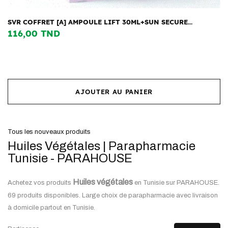
SVR COFFRET [A] AMPOULE LIFT 30ML+SUN SECURE...
116,00 TND
AJOUTER AU PANIER
Tous les nouveaux produits
Huiles Végétales | Parapharmacie
Tunisie - PARAHOUSE
Huiles végétales
Achetez vos produits
en Tunisie sur PARAHOUSE.
69 produits disponibles. Large choix de parapharmacie avec livraison
à domicile partout en Tunisie.