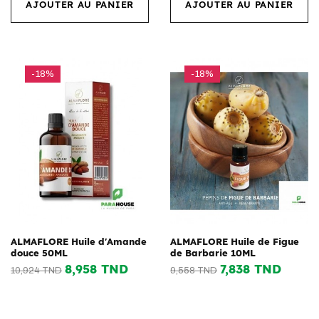
AJOUTER AU PANIER
AJOUTER AU PANIER
-18%
-18%
ALMAFLORE Huile d'Amande
ALMAFLORE Huile de Figue
douce 50ML
de Barbarie 10ML
8,958 TND
7,838 TND
10,924 TND
9,558 TND