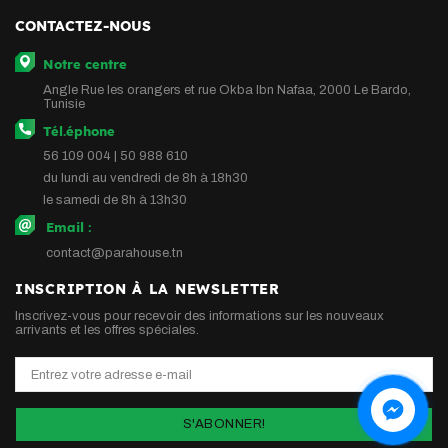
CONTACTEZ-NOUS
Notre centre
Angle Rue les orangers et rue Okba Ibn Nafaa, 2000 Le Bardo,
Tunisie
Tél.éphone
56 109 004 | 50 988 610
du lundi au vendredi de 8h à 18h30
le samedi de 8h à 13h30
Email :
contact@parahouse.tn
INSCRIPTION À LA NEWSLETTER
Inscrivez-vous pour recevoir des informations sur les nouveaux
arrivants et les offres spéciales.
S'ABONNER!