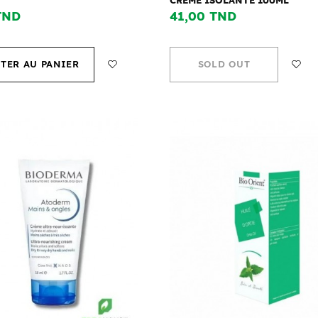
TND
41,00 TND
TER AU PANIER
SOLD OUT