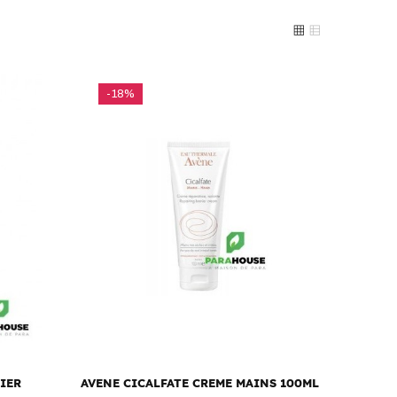
-18%
IER
AVENE CICALFATE CREME MAINS 100ML