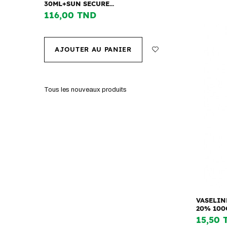
30ML+SUN SECURE...
116,00 TND
AJOUTER AU PANIER
Tous les nouveaux produits
VASELIN
20% 100
15,50 