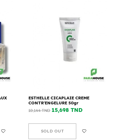
AUX
ESTHELLE CICAPLAIE CREME
CONTR'ENGELURE 50gr
15,698 TND
19,144 TND
SOLD OUT