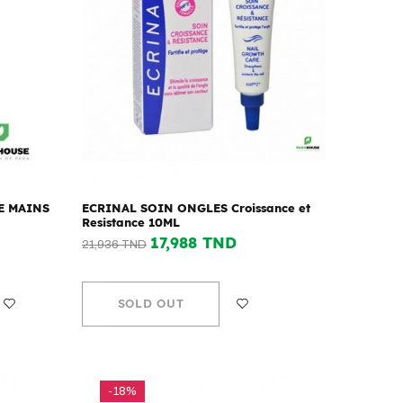
E MAINS
ECRINAL SOIN ONGLES Croissance et
Resistance 10ML
17,988 TND
21,936 TND
SOLD OUT
-18%