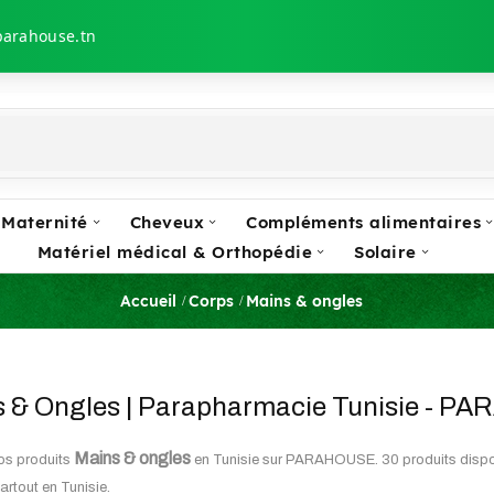
parahouse.tn
 Maternité
Cheveux
Compléments alimentaires
Matériel médical & Orthopédie
Solaire
Accueil
Corps
Mains & ongles
 & Ongles | Parapharmacie Tunisie - 
Mains & ongles
os produits
en Tunisie sur PARAHOUSE. 30 produits dispon
artout en Tunisie.