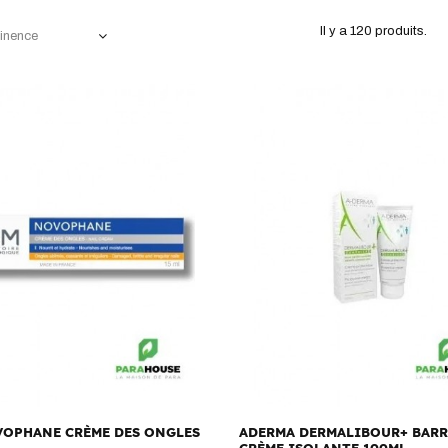
Il y a 120 produits.
tinence
OPHANE CRÈME DES ONGLES
ADERMA DERMALIBOUR+ BARR
CRÈME ISOLANTE 100ML