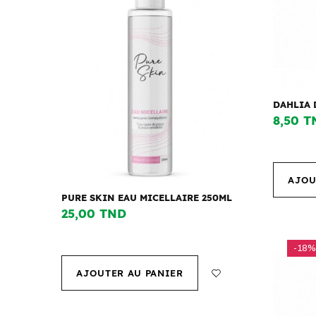
DAHLIA 
8,50 T
AJOU
PURE SKIN EAU MICELLAIRE 250ML
25,00 TND
-18%
AJOUTER AU PANIER