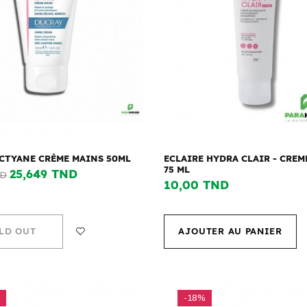
ICTYANE CRÈME MAINS 50ML
ECLAIRE HYDRA CLAIR - CREM
75 ML
25,649 TND
ND
10,00 TND
LD OUT
AJOUTER AU PANIER
-18%