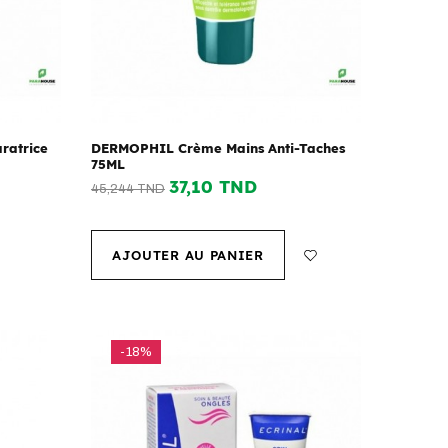
ratrice
DERMOPHIL Crème Mains Anti-Taches
75ML
37,10 TND
45,244 TND
AJOUTER AU PANIER
-18%