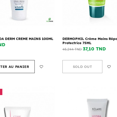
DA DERM CREME MAINS 100ML
DERMOPHIL Crème Mains Répa
Protectrice 75ML
ND
37,10 TND
45,244 TND
TER AU PANIER
SOLD OUT