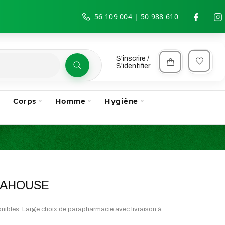
56 109 004 | 50 988 610
S'inscrire /
S'identifier
Corps
Homme
Hygiène
PARAHOUSE
ibles. Large choix de parapharmacie avec livraison à