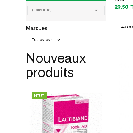
29,50 

(sans filtre)
AJOU
Marques
Nouveaux
produits
NEUF