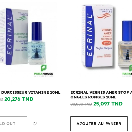
 DURCISSEUR VITAMINE 10ML
ECRINAL VERNIS AMER STOP 
ONGLES RONGES 10ML
20,276 TND
ND
25,097 TND
30,606 TND
LD OUT
AJOUTER AU PANIER