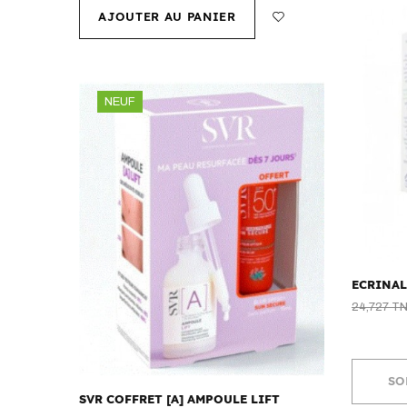
AJOUTER AU PANIER
NEUF
ECRINAL
24,727 T
SO
SVR COFFRET [A] AMPOULE LIFT