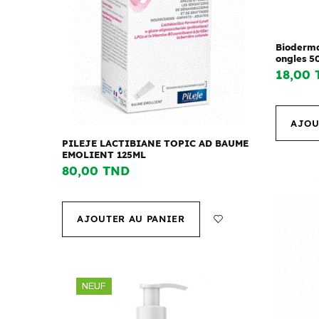
Bioderm
ongles 5
18,00
AJOU
PILEJE LACTIBIANE TOPIC AD BAUME
EMOLIENT 125ML
80,00 TND
AJOUTER AU PANIER
NEUF