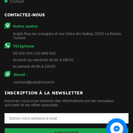
Contact
CONTACTEZ-NOUS
Notre centre
Angle Rue les orangers et rue Okba Ibn Nafaa, 2000 Le Bardo,
Tunisie
Tél.éphone
56 109 004 | 50 988 610
du lundi au vendredi de 8h à 18h30
le samedi de 8h à 13h30
Email :
contact@parahouse.tn
INSCRIPTION À LA NEWSLETTER
Inscrivez-vous pour recevoir des informations sur les nouveaux
arrivants et les offres spéciales.