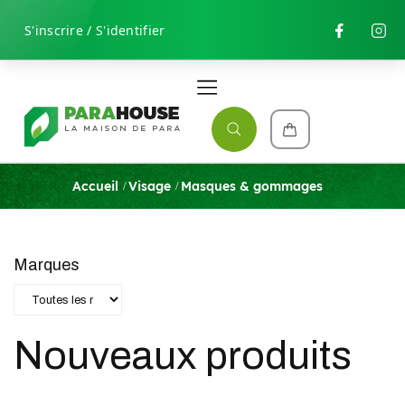
S'inscrire / S'identifier
Accueil
Visage
Masques & gommages
Marques
Nouveaux produits