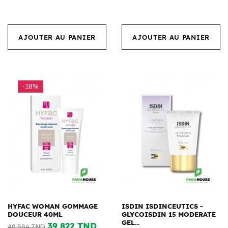
AJOUTER AU PANIER
AJOUTER AU PANIER
-18%
HYFAC WOMAN GOMMAGE
ISDIN ISDINCEUTICS -
DOUCEUR 40ML
GLYCOISDIN 15 MODERATE
GEL...
39,822 TND
48,564 TND