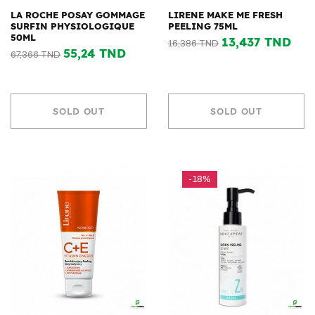
LA ROCHE POSAY GOMMAGE
LIRENE MAKE ME FRESH
SURFIN PHYSIOLOGIQUE
PEELING 75ML
50ML
13,437 TND
16,386 TND
55,24 TND
67,366 TND
SOLD OUT
SOLD OUT
-18%