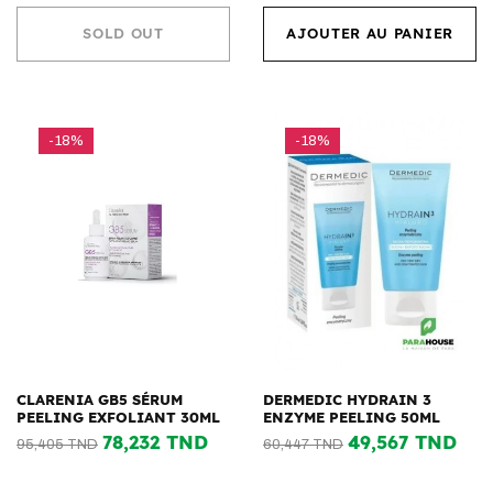
SOLD OUT
AJOUTER AU PANIER
-18%
-18%
CLARENIA GB5 SÉRUM
DERMEDIC HYDRAIN 3
PEELING EXFOLIANT 30ML
ENZYME PEELING 50ML
78,232 TND
49,567 TND
95,405 TND
60,447 TND