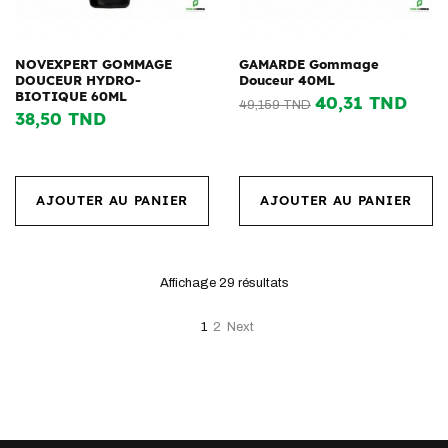
NOVEXPERT GOMMAGE
GAMARDE Gommage
DOUCEUR HYDRO-
Douceur 40ML
BIOTIQUE 60ML
40,31 TND
49,159 TND
38,50 TND
AJOUTER AU PANIER
AJOUTER AU PANIER
Affichage 29
résultats
1
2
Next