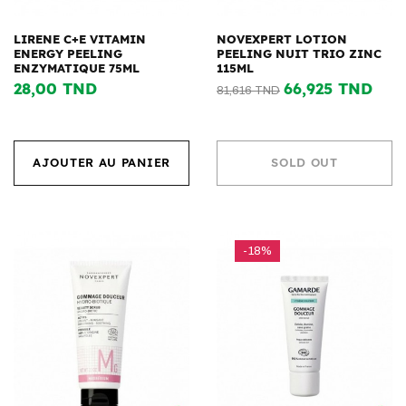
LIRENE C+E VITAMIN
NOVEXPERT LOTION
ENERGY PEELING
PEELING NUIT TRIO ZINC
ENZYMATIQUE 75ML
115ML
28,00 TND
66,925 TND
81,616 TND
AJOUTER AU PANIER
SOLD OUT
-18%