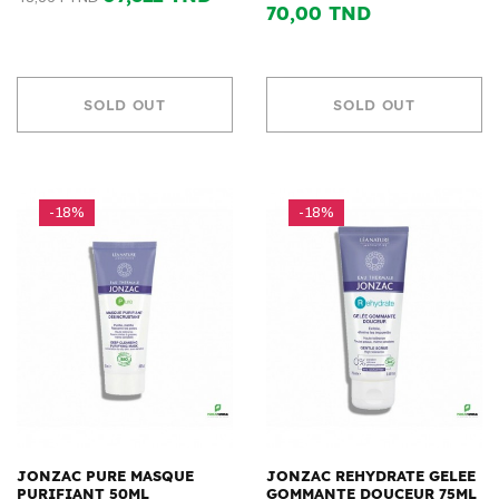
70,00 TND
SOLD OUT
SOLD OUT
-18%
-18%
JONZAC PURE MASQUE
JONZAC REHYDRATE GELEE
PURIFIANT 50ML
GOMMANTE DOUCEUR 75ML