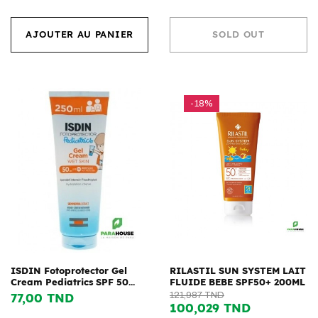
AJOUTER AU PANIER
SOLD OUT
-18%
ISDIN Fotoprotector Gel
RILASTIL SUN SYSTEM LAIT
Cream Pediatrics SPF 50...
FLUIDE BEBE SPF50+ 200ML
77,00 TND
121,987 TND
100,029 TND