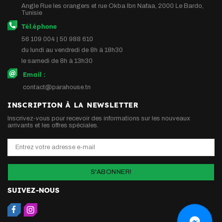
Angle Rue les orangers et rue Okba Ibn Nafaa, 2000 Le Bardo,
Tunisie
Tél.éphone
56 109 004 | 50 988 610
du lundi au vendredi de 8h à 18h30
le samedi de 8h à 13h30
Email :
contact@parahouse.tn
INSCRIPTION À LA NEWSLETTER
Inscrivez-vous pour recevoir des informations sur les nouveaux
arrivants et les offres spéciales.
S'ABONNER!
SUIVEZ-NOUS