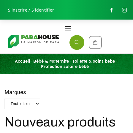
S'inscrire / S'identifier
Accueil
Bébé & Maternité
Toilette & soins bébé
Protection solaire bébé
Marques
Nouveaux produits