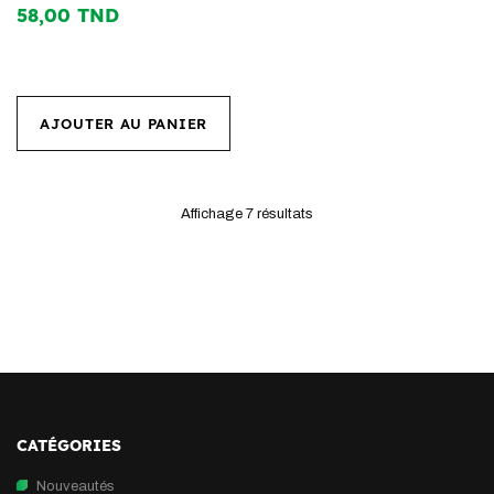
58,00 TND
AJOUTER AU PANIER
Affichage 7
résultats
CATÉGORIES
Nouveautés