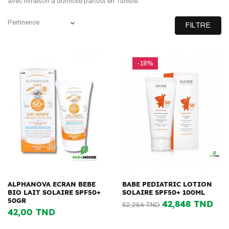
avec livraison à domicile partout en Tunisie.
Pertinence
FILTRE
-18%
ALPHANOVA ECRAN BEBE
BABE PEDIATRIC LOTION
BIO LAIT SOLAIRE SPF50+
SOLAIRE SPF50+ 100ML
50GR
42,848 TND
52,254 TND
42,00 TND