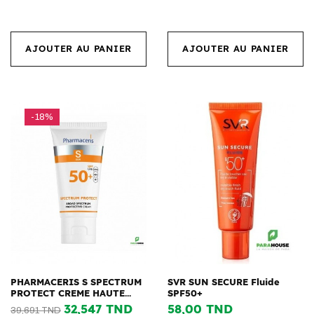
AJOUTER AU PANIER
AJOUTER AU PANIER
-18%
PHARMACERIS S SPECTRUM
SVR SUN SECURE Fluide
PROTECT CREME HAUTE...
SPF50+
32,547 TND
58,00 TND
39,691 TND