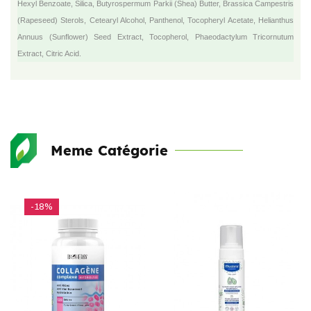
Hexyl Benzoate, Silica, Butyrospermum Parkii (Shea) Butter, Brassica Campestris
(Rapeseed) Sterols, Cetearyl Alcohol, Panthenol, Tocopheryl Acetate, Helianthus
Annuus (Sunflower) Seed Extract, Tocopherol, Phaeodactylum Tricornutum
Extract, Citric Acid.
Meme Catégorie